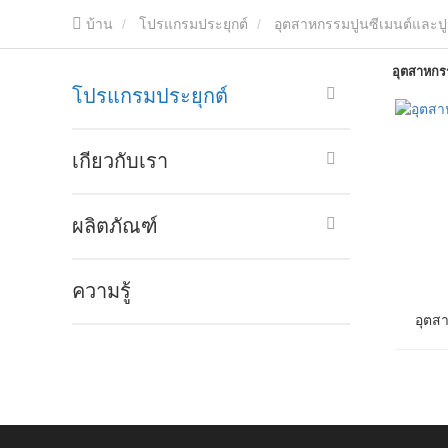
บ้าน
โปรแกรมประยุกต์
อุตสาหกรรมปูนซีเมนต์และป
อุตสาหกร
โปรแกรมประยุกต์
เกี่ยวกับเรา
ผลิตภัณฑ์
ความรู้
อุตส
อุตส