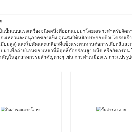
าย
เป็นปั๊มแบบแรงเหวี่ยงชนิดหนึ่งที่ออกแบบมาโดยเฉพาะสำหรับจัดการ
งเหลวและอนุภาคของแข็ง คุณสมบัติหลักประกอบด้วยโครงสร้างที
มียมสูง) และใบพัดและเกลียวที่แข็งแรงทนทานต่อการเสียดสีและการกั
มาเพื่อถ่ายโอนของเหลวที่มีฤทธิ์กัดกร่อนสูง หนืด หรือกัดกร่อน โ
ำคัญในอุตสาหกรรมสำคัญต่างๆ เช่น การทำเหมืองแร่ การแปรรูป