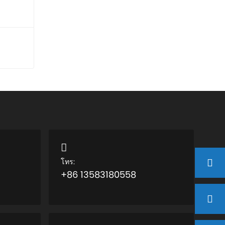
โทร:
+86 13583180558