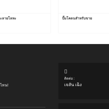
ละลายโลหะ
ปั๊มโคลนสำหรับขาย
รละลายโลหะ
ปั๊มโคลนสำหรับขาย
อนนี้
ติดต่อตอนนี้
ติดต่อ :
เจสัน เฉิง
บไหน!