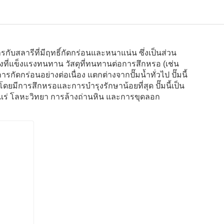
กับสลารีที่มีฤทธิ์กัดกร่อนและหนาแน่น ซึ่งเป็นส่วน
่แข็งแรงทนทาน วัสดุที่ทนทานต่อการสึกหรอ (เช่น
ดกร่อนอย่างต่อเนื่อง แตกต่างจากปั๊มน้ำทั่วไป ปั๊มนี้
ดยมีการสึกหรอและการบำรุงรักษาน้อยที่สุด ปั๊มนี้เป็น
แร่ โลหะวิทยา การล้างถ่านหิน และการขุดลอก