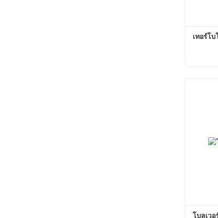
เทอร์โบ
เทอร์โบ
ติดต่อต
โบลเวอร์