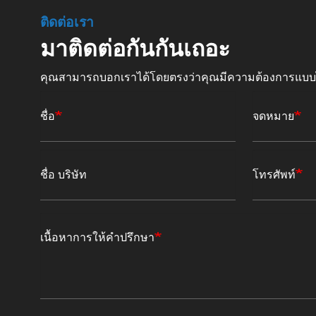
ติดต่อเรา
มาติดต่อกันกันเถอะ
คุณสามารถบอกเราได้โดยตรงว่าคุณมีความต้องการแบ
ชื่อ
จดหมาย
ชื่อ บริษัท
โทรศัพท์
เนื้อหาการให้คำปรึกษา