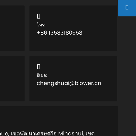
โทร:
+86 13583180558
อีเมล:
chengshuai@blower.cn
ue, เขตพัฒนาเศรษฐกิจ Mingshui, เขต