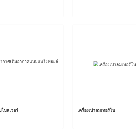
์แบบแม่เหล็กแบริ่ง
โบลเวอร์แบบแม่เหล็กแบริ่ง
อนนี้
ติดต่อตอนนี้
ับโบลเวอร์
เครื่องเป่าลมเทอร์โบ
ับโบลเวอร์
เครื่องเป่าลมเทอร์โบ