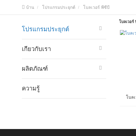
บ้าน
โปรแกรมประยุกต์
โบลเวอร์ พีซีบี
โบลเวอร์ พ
โปรแกรมประยุกต์
เกี่ยวกับเรา
ผลิตภัณฑ์
ความรู้
โบลเว
โบลเว