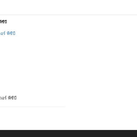
ีซีบี
อร์ พีซีบี
อร์ พีซีบี