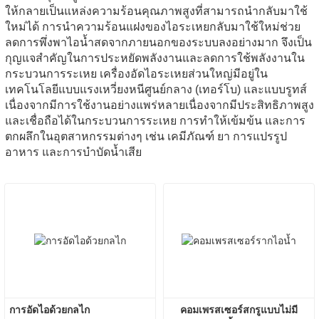
ให้กลายเป็นแหล่งความร้อนคุณภาพสูงที่สามารถนำกลับมาใช้
ใหม่ได้ การนำความร้อนแฝงของไอระเหยกลับมาใช้ใหม่ช่วย
ลดการพึ่งพาไอน้ำสดจากภายนอกของระบบลงอย่างมาก จึงเป็น
กุญแจสำคัญในการประหยัดพลังงานและลดการใช้พลังงานใน
กระบวนการระเหย เครื่องอัดไอระเหยส่วนใหญ่มีอยู่ใน
เทคโนโลยีแบบแรงเหวี่ยงหนีศูนย์กลาง (เทอร์โบ) และแบบรูทส์
เนื่องจากมีการใช้งานอย่างแพร่หลายเนื่องจากมีประสิทธิภาพสูง
และเชื่อถือได้ในกระบวนการระเหย การทำให้เข้มข้น และการ
ตกผลึกในอุตสาหกรรมต่างๆ เช่น เคมีภัณฑ์ ยา การแปรรูป
อาหาร และการบำบัดน้ำเสีย
การอัดไอด้วยกลไก
คอมเพรสเซอร์สกรูแบบไม่มี