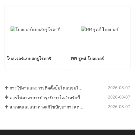
โบลเวอร์แบบสกรูโรตารี
RR รูทส์ โบลเวอร์
2026-08-07
การใช้งานและการติดตั้งปั๊มโคลนจุ่มไร้ซีล
2026-08-07
ควรใช้มาตรการบำรุงรักษาใดสำหรับปั๊มสุญญากาศแบบวงแหวนน้ำ?
2026-08-07
สาเหตุและแนวทางแก้ไขปัญหาการสตาร์ทซ้ำของปั๊มสุญญากาศแบบ Roots อย่างครบถ้วน