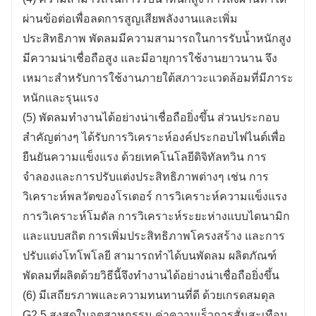
ผ่านข้อต่อเพื่อลดการสูญเสียพลังงานและเพิ่ม
ประสิทธิภาพ พัดลมมีความสามารถในการรับน้ำหนักสูง
มีความน่าเชื่อถือสูง และมีอายุการใช้งานยาวนาน จึง
เหมาะสำหรับการใช้งานภายใต้สภาวะแวดล้อมที่มีภาระ
หนักและรุนแรง
(5) พัดลมทำงานได้อย่างน่าเชื่อถือยิ่งขึ้น ส่วนประกอบ
สำคัญต่างๆ ได้รับการวิเคราะห์องค์ประกอบไฟไนต์เพื่อ
ยืนยันความแข็งแรง ด้วยเทคโนโลยีดิจิทัลทวิน การ
จำลองและการปรับแต่งประสิทธิภาพต่างๆ เช่น การ
วิเคราะห์พลวัตของโรเตอร์ การวิเคราะห์ความแข็งแรง
การวิเคราะห์โมดัล การวิเคราะห์ระยะห่างแบบไดนามิก
และแบบสถิต การเพิ่มประสิทธิภาพโครงสร้าง และการ
ปรับแต่งโทโพโลยี สามารถทำได้บนพัดลม ผลิตภัณฑ์
พัดลมที่ผลิตด้วยวิธีนี้จึงทำงานได้อย่างน่าเชื่อถือยิ่งขึ้น
(6) มีเสถียรภาพและความทนทานที่ดี ด้วยเกรดสมดุล
G2.5 สูงสุดในอุตสาหกรรม ค่าความเร็วการสั่นสะเทือน