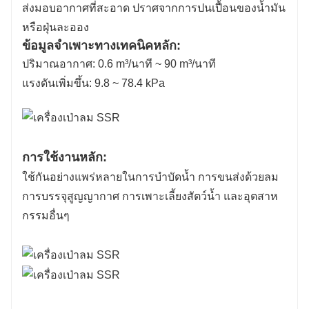
ส่งมอบอากาศที่สะอาด ปราศจากการปนเปื้อนของน้ำมัน
หรือฝุ่นละออง
ข้อมูลจำเพาะทางเทคนิคหลัก:
ปริมาณอากาศ: 0.6 m³/นาที ~ 90 m³/นาที
แรงดันเพิ่มขึ้น: 9.8 ~ 78.4 kPa
การใช้งานหลัก:
ใช้กันอย่างแพร่หลายในการบำบัดน้ำ การขนส่งด้วยลม
การบรรจุสูญญากาศ การเพาะเลี้ยงสัตว์น้ำ และอุตสาห
กรรมอื่นๆ