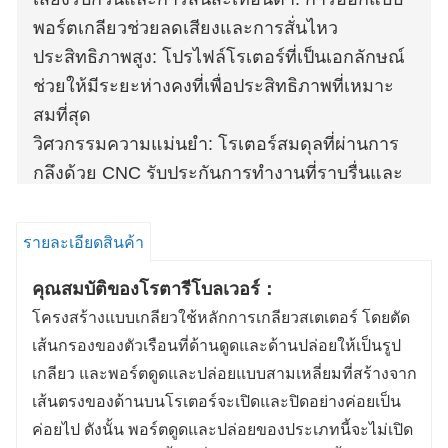
พอร์ตเกลียวช่วยลดเสียงและการสั่นไหว
ประสิทธิภาพสูง: โปรไฟล์โรเตอร์ที่เป็นเอกลักษณ์
ช่วยให้มีระยะห่างคงที่เพื่อประสิทธิภาพที่เหมาะ
สมที่สุด
วิศวกรรมความแม่นยำ: โรเตอร์สมดุลที่ผ่านการ
กลึงด้วย CNC รับประกันการทำงานที่ราบรื่นและ
เชื่อถือได้
การส่งอากาศแบบไร้น้ำมัน: การออกแบบที่ปิดสนิท
รายละเอียดสินค้า
ป้องกันการปนเปื้อนของน้ำมัน ช่วยให้มั่นใจได้ถึง
คุณสมบัติของโรตารีโบลเวอร์：
อากาศที่สะอาด
โครงสร้างแบบเกลียวใช้หลักการเกลียวสเตเตอร์ โดยตัด
เส้นกรองของตัวเรือนที่ด้านดูดและด้านปล่อยให้เป็นรูป
เกลียว และพอร์ตดูดและปล่อยแบบสามเหลี่ยมที่สร้างจาก
เส้นตรงของด้านบนโรเตอร์จะเปิดและปิดอย่างค่อยเป็น
ค่อยไป ดังนั้น พอร์ตดูดและปล่อยของประเภทนี้จะไม่เปิด