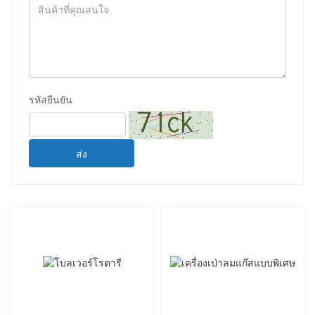
รหัสยืนยัน
ส่ง