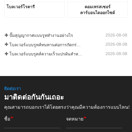
โบลเวอร์โรตารี
คอมเพรสเซอร์
คาร์บอนไดออกไซด์
2026-08-08
ปั๊มสุญญากาศแบบรูททำงานอย่างไร
2026-08-08
โบลเวอร์แบบรูทส์ทนทานต่อการกัดกร่อนสำหรับถังเก็บสารเคมี
2026-08-08
โบลเวอร์แบบรูตส์ความเร็วแปรผันสำหรับการผลิตในโรงงานปูนซีเมนต์
ติดต่อเรา
มาติดต่อกันกันเถอะ
คุณสามารถบอกเราได้โดยตรงว่าคุณมีความต้องการแบบไหน!
ชื่อ
จดหมาย