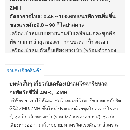
ZMH
อัตราการไหล: 0.45～100.6m3/นาที
การเพิ่มขึ้น
ของแรงดัน:
9.8～98 กิโลปาสคาล
เครื่องเป่าลมแบบสายพานขับเคลื่อนแต่ละชุดคือ
พัฒนาการล่าสุดของเรา ระบบเหล่านี้รวมเอา
เครื่องเป่าลม ตัวเก็บเสียงทางเข้า (พร้อมตัวกรอง
อากาศ) ตัวเก็บเสียงทางออก วาล์วระบายแรงดัน
มาตรวัดแรงดัน วาล์วตรวจสอบ ข้อต่อแบบ
รายละเอียดสินค้า
ยืดหยุ่น และตัวแยกการสั่นสะเทือนเข้าไว้ด้วยกัน
บทนำสั้นๆ เกี่ยวกับเครื่องเป่าลมโรตารีขนาด
ในแพ็คเกจขนาดกะทัดรัด รุ่น ZMR ใช้เครื่องเป่า
กะทัดรัดซีรีส์ ZMR、ZMH
ลมแบบกลีบคู่ซีรีส์ RR ที่ใช้เทคโนโลยีญี่ปุ่น ใน
ขณะที่รุ่น ZMH ใช้เครื่องเป่าลมแบบกลีบสามซีรีส์
บริษัทของเราได้พัฒนาชุดโบลเวอร์โรตารีขนาดกะทัดรัด
ซีรีส์ ZMR/ZMH ขึ้นใหม่ ประกอบด้วยชุดโบลเวอร์โรตา
3H ซึ่งเป็นกรรมสิทธิ์ของเรา ซึ่งผสานรวม
รี, ชุดเก็บเสียงทางเข้า (รวมถึงตัวกรองอากาศ), ชุดเก็บ
นวัตกรรมที่ได้รับการจดสิทธิบัตรไว้มากมาย
เสียงทางออก, วาล์วระบาย, มาตรวัดแรงดัน, วาล์วตรวจ