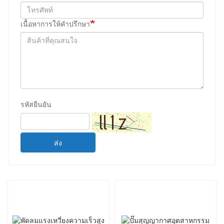
เนื้อหาการให้คำปรึกษา
รหัสยืนยัน
ส่ง