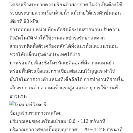
โครงสร้างระบายความร้อนด้วยอากาศ ไม่จำเป็นต้องใช้
ระบบระบายความร้อนด้วยน้ำ แม้ภายใต้แรงดันขั้นตอน
เดียวที่ 98 kPa
การออกแบบหน่วยที่กะทัดรัดมีระบบสายพานปรับความ
ตึงอัตโนมัติ ทำให้ใช้งานและบำรุงรักษาสะดวก
สามารถติดตั้งตัวเครื่องหลักได้ทั้งแนวตั้งและแนวนอน
ช่วยให้เปลี่ยนรุ่นต่างประเทศได้ง่าย
มาพร้อมกับเฟืองซิงโครนัสเฮลิคอลที่มีความแม่นยำ
พร้อมพื้นผิวแข็งและการเชื่อมต่อแบบไร้กุญแจ ทำให้
มั่นใจในการวางตำแหน่งที่เชื่อถือได้ การทำงานที่ราบรื่น
เสียงรบกวนต่ำ ความแข็งแรงสูง และอายุการใช้งานที่
ยาวนาน
ข้อมูลจำเพาะทางเทคนิค:
ปริมาณลมของเครื่องเป่าลม: 0.6 ~ 113 m³/นาที
ปริมาณอากาศของปั๊มสุญญากาศ: 1.29 ~ 112.8 m³/นาที